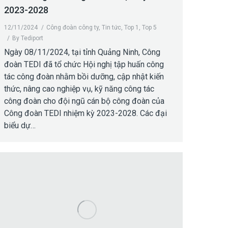
2023-2028
12/11/2024
Công đoàn công ty
,
Tin tức
,
Top 1
,
Top 5
By
Tediport
Ngày 08/11/2024, tại tỉnh Quảng Ninh, Công
đoàn TEDI đã tổ chức Hội nghị tập huấn công
tác công đoàn nhằm bồi dưỡng, cập nhật kiến
thức, nâng cao nghiệp vụ, kỹ năng công tác
công đoàn cho đội ngũ cán bộ công đoàn của
Công đoàn TEDI nhiệm kỳ 2023-2028. Các đại
biểu dự…