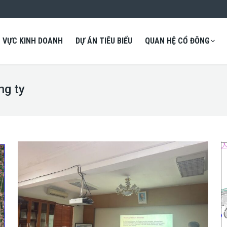
H VỰC KINH DOANH
DỰ ÁN TIÊU BIỂU
QUAN HỆ CỔ ĐÔNG
ng ty
You are here: