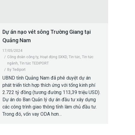
Dự án nạo vét sông Trường Giang tại
Quảng Nam
17/05/2024
Công đoàn công ty
,
Hoạt động SXKD
,
Tin tức
,
Tin tức
ngành
,
Tin tức TEDIPORT
By
Tediport
UBND tỉnh Quảng Nam đã phê duyệt dự án
phát triển tích hợp thích ứng với tổng kinh phí
2.722 tỷ đồng (tương đường 113,39 triệu USD).
Dự án do Ban Quản lý dự án đầu tư xây dựng
các công trình giao thông tỉnh làm chủ đầu tư.
Trong đó, vốn vay ODA hơn…