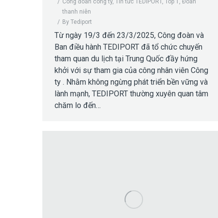
Công đoàn công ty
,
Tin tức TEDIPORT
,
Top 1
,
Đoàn
thanh niên
By
Tediport
Từ ngày 19/3 đến 23/3/2025, Công đoàn và
Ban điều hành TEDIPORT đã tổ chức chuyến
tham quan du lịch tại Trung Quốc đầy hứng
khởi với sự tham gia của công nhân viên Công
ty . Nhằm không ngừng phát triển bền vững và
lành mạnh, TEDIPORT thường xuyên quan tâm
chăm lo đến…