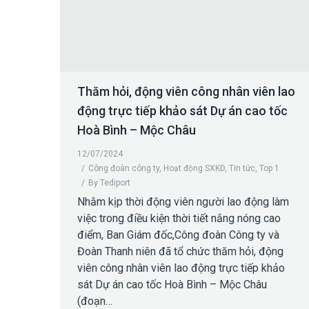
Thăm hỏi, động viên công nhân viên lao
động trực tiếp khảo sát Dự án cao tốc
Hoà Bình – Mộc Châu
12/07/2024
Công đoàn công ty
,
Hoạt động SXKD
,
Tin tức
,
Top 1
By
Tediport
Nhằm kịp thời động viên người lao động làm
việc trong điều kiện thời tiết nắng nóng cao
điểm, Ban Giám đốc,Công đoàn Công ty và
Đoàn Thanh niên đã tổ chức thăm hỏi, động
viên công nhân viên lao động trực tiếp khảo
sát Dự án cao tốc Hoà Bình – Mộc Châu
(đoạn…