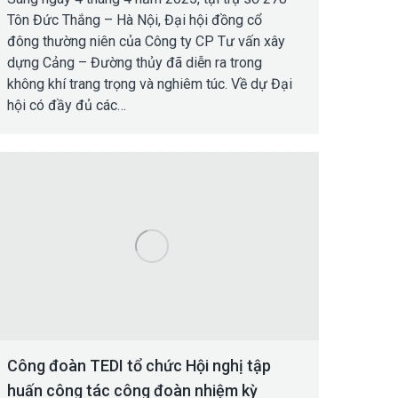
Tôn Đức Thắng – Hà Nội, Đại hội đồng cổ
đông thường niên của Công ty CP Tư vấn xây
dựng Cảng – Đường thủy đã diễn ra trong
không khí trang trọng và nghiêm túc. Về dự Đại
hội có đầy đủ các…
Công đoàn TEDI tổ chức Hội nghị tập
huấn công tác công đoàn nhiệm kỳ