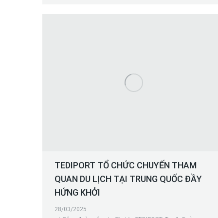
TEDIPORT TỔ CHỨC CHUYẾN THAM
QUAN DU LỊCH TẠI TRUNG QUỐC ĐẦY
HỨNG KHỞI
28/03/2025