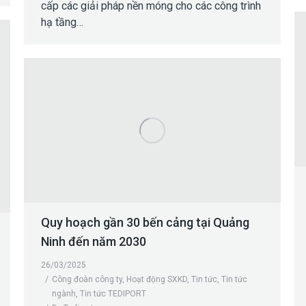
cấp các giải pháp nền móng cho các công trình
hạ tầng…
Quy hoạch gần 30 bến cảng tại Quảng
Ninh đến năm 2030
26/03/2025
Công đoàn công ty
,
Hoạt động SXKD
,
Tin tức
,
Tin tức
ngành
,
Tin tức TEDIPORT