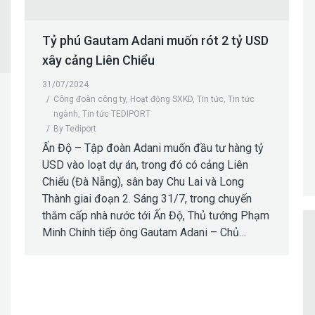
Tỷ phú Gautam Adani muốn rót 2 tỷ USD
xây cảng Liên Chiểu
31/07/2024
Công đoàn công ty
,
Hoạt động SXKD
,
Tin tức
,
Tin tức
ngành
,
Tin tức TEDIPORT
By
Tediport
Ấn Độ – Tập đoàn Adani muốn đầu tư hàng tỷ
USD vào loạt dự án, trong đó có cảng Liên
Chiểu (Đà Nẵng), sân bay Chu Lai và Long
Thành giai đoạn 2. Sáng 31/7, trong chuyến
thăm cấp nhà nước tới Ấn Độ, Thủ tướng Phạm
Minh Chính tiếp ông Gautam Adani – Chủ…