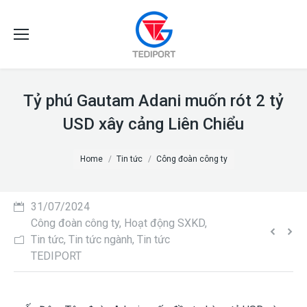
Tỷ phú Gautam Adani muốn rót 2 tỷ
USD xây cảng Liên Chiểu
You are here:
Home
Tin tức
Công đoàn công ty
31/07/2024
Công đoàn công ty
,
Hoạt động SXKD
,
Tin tức
,
Tin tức ngành
,
Tin tức
TEDIPORT