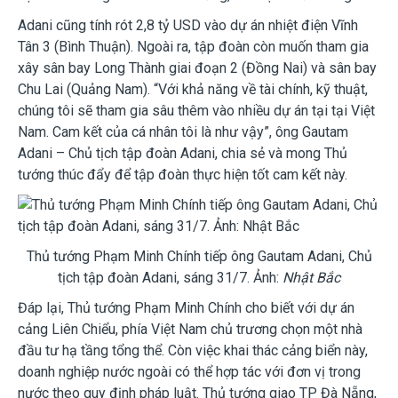
Adani cũng tính rót 2,8 tỷ USD vào dự án nhiệt điện Vĩnh
Tân 3 (Bình Thuận). Ngoài ra, tập đoàn còn muốn tham gia
xây sân bay Long Thành giai đoạn 2 (Đồng Nai) và sân bay
Chu Lai (Quảng Nam). “Với khả năng về tài chính, kỹ thuật,
chúng tôi sẽ tham gia sâu thêm vào nhiều dự án tại tại Việt
Nam. Cam kết của cá nhân tôi là như vậy”, ông Gautam
Adani – Chủ tịch tập đoàn Adani, chia sẻ và mong Thủ
tướng thúc đẩy để tập đoàn thực hiện tốt cam kết này.
Thủ tướng Phạm Minh Chính tiếp ông Gautam Adani, Chủ
tịch tập đoàn Adani, sáng 31/7. Ảnh:
Nhật Bắc
Đáp lại, Thủ tướng Phạm Minh Chính cho biết với dự án
cảng Liên Chiểu, phía Việt Nam chủ trương chọn một nhà
đầu tư hạ tầng tổng thể. Còn việc khai thác cảng biển này,
doanh nghiệp nước ngoài có thể hợp tác với đơn vị trong
nước theo quy định pháp luật. Thủ tướng giao TP Đà Nẵng,