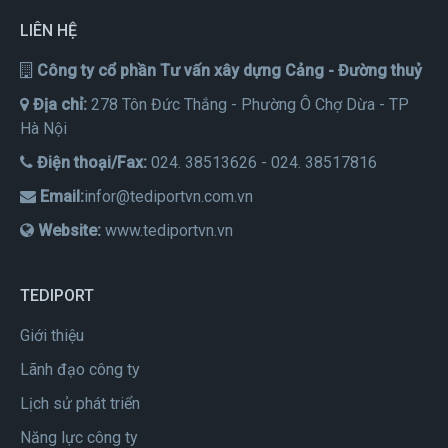
LIÊN HỆ
Công ty cổ phần Tư vấn xây dựng Cảng - Đường thuỷ
Địa chỉ:
278 Tôn Đức Thắng - Phường Ô Chợ Dừa - TP
Hà Nội
Điện thoại/Fax:
024. 38513626 - 024. 38517816
Email:
infor@tediportvn.com.vn
Website:
www.tediportvn.vn
TEDIPORT
Giới thiệu
Lãnh đạo công ty
Lịch sử phát triển
Năng lực công ty