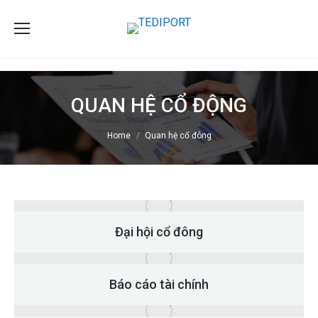
QUAN HỆ CỔ ĐỘNG
You are here:
Home
Quan hệ cổ đông
Đại hội cổ đông
Báo cáo tài chính