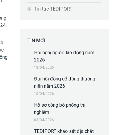
m
Tin tức TEDIPORT
ong
024,
TIN MỚI
4.
ác
Hội nghị người lao động năm
đông
2026
18/04/2026
Đại hội đồng cổ đông thường
niên năm 2026
10/04/2026
Hồ sơ công bố phòng thí
nghiệm
03/04/2026
TEDIPORT khảo sát địa chất