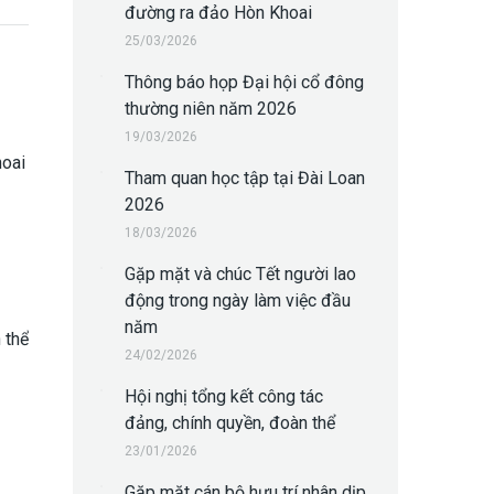
đường ra đảo Hòn Khoai
25/03/2026
Thông báo họp Đại hội cổ đông
thường niên năm 2026
19/03/2026
oai
Tham quan học tập tại Đài Loan
2026
18/03/2026
Gặp mặt và chúc Tết người lao
động trong ngày làm việc đầu
năm
 thể
24/02/2026
Hội nghị tổng kết công tác
đảng, chính quyền, đoàn thể
23/01/2026
Gặp mặt cán bộ hưu trí nhân dịp