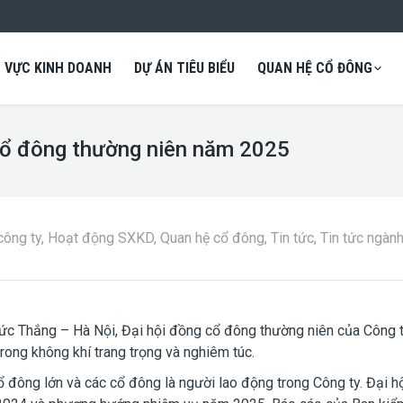
H VỰC KINH DOANH
DỰ ÁN TIÊU BIỂU
QUAN HỆ CỔ ĐÔNG
cổ đông thường niên năm 2025
công ty
,
Hoạt động SXKD
,
Quan hệ cổ đông
,
Tin tức
,
Tin tức ngàn
Đức Thắng – Hà Nội, Đại hội đồng cổ đông thường niên của Công 
ong không khí trang trọng và nghiêm túc.
 đông lớn và các cổ đông là người lao động trong Công ty. Đại h