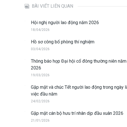
BÀI VIẾT LIÊN QUAN
Hội nghị người lao động năm 2026
18/04/2026
Hồ sơ công bố phòng thí nghiệm
03/04/2026
Thông báo họp Đại hội cổ đông thường niên năm
2026
19/03/2026
Gặp mặt và chúc Tết người lao động trong ngày 
việc đầu năm
24/02/2026
Gặp mặt cán bộ hưu trí nhân dịp đầu xuân 2026
21/01/2026