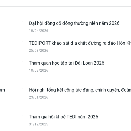
Đại hội đồng cổ đông thường niên năm 2026
10/04/2026
TEDIPORT khảo sát địa chất đường ra đảo Hòn Kh
25/03/2026
Tham quan học tập tại Đài Loan 2026
18/03/2026
làm
Hội nghị tổng kết công tác đảng, chính quyền, đoàn
23/01/2026
Tham gia hội khoẻ TEDI năm 2025
31/12/2025