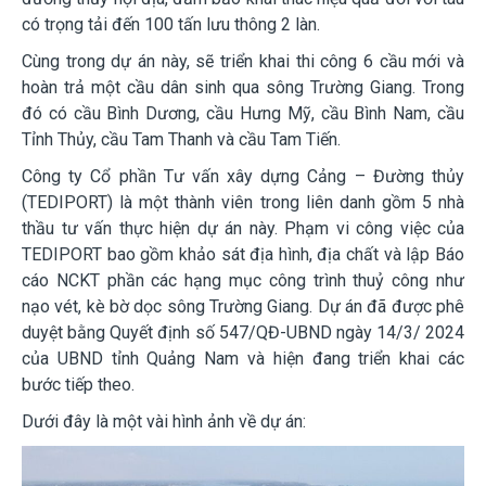
có trọng tải đến 100 tấn lưu thông 2 làn.
Cùng trong dự án này, sẽ triển khai thi công 6 cầu mới và
hoàn trả một cầu dân sinh qua sông Trường Giang. Trong
đó có cầu Bình Dương, cầu Hưng Mỹ, cầu Bình Nam, cầu
Tỉnh Thủy, cầu Tam Thanh và cầu Tam Tiến.
Công ty Cổ phần Tư vấn xây dựng Cảng – Đường thủy
(TEDIPORT) là một thành viên trong liên danh gồm 5 nhà
thầu tư vấn thực hiện dự án này. Phạm vi công việc của
TEDIPORT bao gồm khảo sát địa hình, địa chất và lập Báo
cáo NCKT phần các hạng mục công trình thuỷ công như
nạo vét, kè bờ dọc sông Trường Giang. Dự án đã được phê
duyệt bằng Quyết định số 547/QĐ-UBND ngày 14/3/ 2024
của UBND tỉnh Quảng Nam và hiện đang triển khai các
bước tiếp theo.
Dưới đây là một vài hình ảnh về dự án: