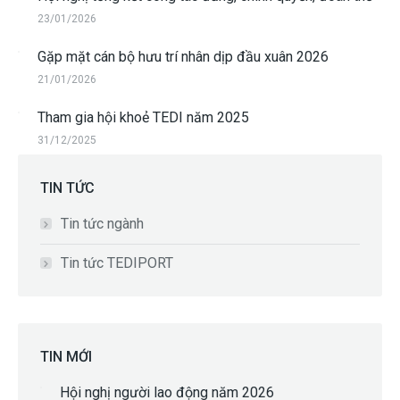
23/01/2026
Gặp mặt cán bộ hưu trí nhân dịp đầu xuân 2026
21/01/2026
Tham gia hội khoẻ TEDI năm 2025
31/12/2025
TIN TỨC
Tin tức ngành
Tin tức TEDIPORT
TIN MỚI
Hội nghị người lao động năm 2026