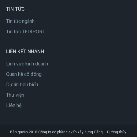
TIN TỨC
Tin tức ngành
Tin tức TEDIPORT
LIÊN KẾT NHANH
Lĩnh vực kinh doanh
Quan hệ cổ đông
Dự án tiêu biểu
Thư viện
Liên hệ
Bản quyền 2018 Công ty cổ phần t­ư vấn xây dựng Cảng – Đường thủy.