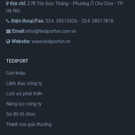
Địa chỉ:
278 Tôn Đức Thắng - Phường Ô Chợ Dừa - TP
Hà Nội
Điện thoại/Fax:
024. 38513626 - 024. 38517816
Email:
infor@tediportvn.com.vn
Website:
www.tediportvn.vn
TEDIPORT
Giới thiệu
Lãnh đạo công ty
Lịch sử phát triển
Năng lực công ty
Sơ đồ tổ chức
Thành tựu giải thưởng