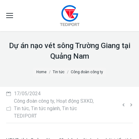
Dự án nạo vét sông Trường Giang tại
Quảng Nam
You are here:
Home
Tin tức
Công đoàn công ty
17/05/2024
Công đoàn công ty
,
Hoạt động SXKD
,
Tin tức
,
Tin tức ngành
,
Tin tức
TEDIPORT