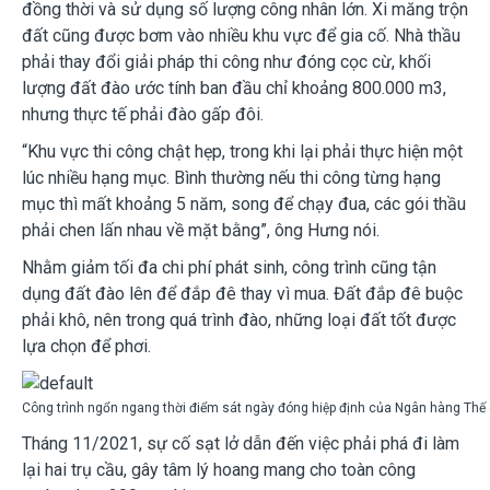
đồng thời và sử dụng số lượng công nhân lớn. Xi măng trộn
đất cũng được bơm vào nhiều khu vực để gia cố. Nhà thầu
phải thay đổi giải pháp thi công như đóng cọc cừ, khối
lượng đất đào ước tính ban đầu chỉ khoảng 800.000 m3,
nhưng thực tế phải đào gấp đôi.
“Khu vực thi công chật hẹp, trong khi lại phải thực hiện một
lúc nhiều hạng mục. Bình thường nếu thi công từng hạng
mục thì mất khoảng 5 năm, song để chạy đua, các gói thầu
phải chen lấn nhau về mặt bằng”, ông Hưng nói.
Nhằm giảm tối đa chi phí phát sinh, công trình cũng tận
dụng đất đào lên để đắp đê thay vì mua. Đất đắp đê buộc
phải khô, nên trong quá trình đào, những loại đất tốt được
lựa chọn để phơi.
Công trình ngổn ngang thời điểm sát ngày đóng hiệp định của Ngân hàng Thế 
Tháng 11/2021, sự cố sạt lở dẫn đến việc phải phá đi làm
lại hai trụ cầu, gây tâm lý hoang mang cho toàn công