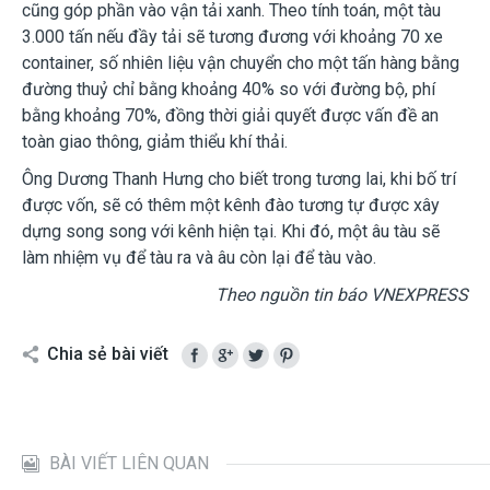
cũng góp phần vào vận tải xanh. Theo tính toán, một tàu
3.000 tấn nếu đầy tải sẽ tương đương với khoảng 70 xe
container, số nhiên liệu vận chuyển cho một tấn hàng bằng
đường thuỷ chỉ bằng khoảng 40% so với đường bộ, phí
bằng khoảng 70%, đồng thời giải quyết được vấn đề an
toàn giao thông, giảm thiểu khí thải.
Ông Dương Thanh Hưng cho biết trong tương lai, khi bố trí
được vốn, sẽ có thêm một kênh đào tương tự được xây
dựng song song với kênh hiện tại. Khi đó, một âu tàu sẽ
làm nhiệm vụ để tàu ra và âu còn lại để tàu vào.
Theo nguồn tin báo VNEXPRESS
Chia sẻ bài viết
BÀI VIẾT LIÊN QUAN