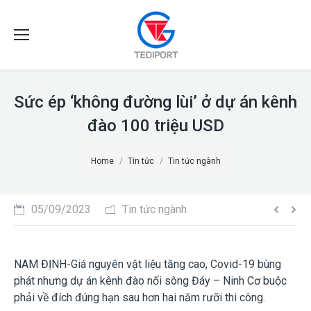
Sức ép ‘không đường lùi’ ở dự án kênh
đào 100 triệu USD
You are here:
Home
Tin tức
Tin tức ngành
05/09/2023
Tin tức ngành
NAM ĐỊNH-Giá nguyên vật liệu tăng cao, Covid-19 bùng
phát nhưng dự án kênh đào nối sông Đáy – Ninh Cơ buộc
phải về đích đúng hạn sau hơn hai năm rưỡi thi công.