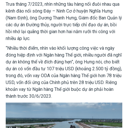
Trưa tháng 7/2023, nhìn những tàu hàng nối đuôi nhau qua
kênh đào nối sông Đáy – Ninh Cơ ở huyện Nghĩa Hưng
(Nam Định), ông Dương Thanh Hưng, Giám đốc Ban Quản lý
các dự án Đường thủy, người trực tiếp chỉ đạo dự án, bồi
hồi nhớ lại quãng thời gian hơn hai năm rưỡi thi công với
nhiều áp lực.
“Nhiều thời điểm, nhìn vào khối lượng công việc và ngày
đóng hiệp định với Ngân hàng Thế giới, nhiều người đã nghĩ
dự án không thể về đích đúng hẹn”, ông Hưng nói, cho biết
dự án có vốn đầu tư 107 triệu USD (khoảng 2.500 tỷ đồng),
trong đó, vốn vay ODA của Ngân hàng Thế giới hơn 78 triệu
USD, vốn đối ứng của Chính phủ trên 28 triệu USD. Riêng
khoản vay từ Ngân hàng Thế giới buộc dự án phải hoàn
thành trước 30/6/2023.