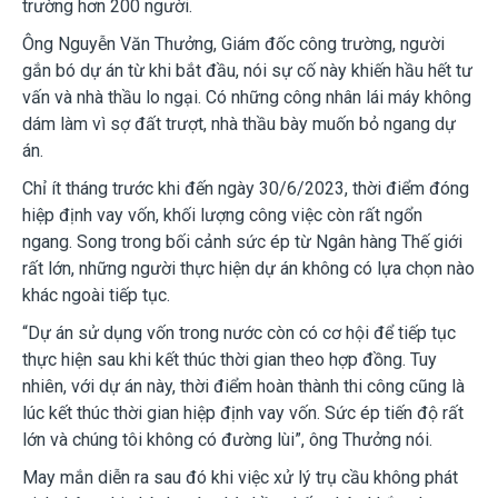
trường hơn 200 người.
Ông Nguyễn Văn Thưởng, Giám đốc công trường, người
gắn bó dự án từ khi bắt đầu, nói sự cố này khiến hầu hết tư
vấn và nhà thầu lo ngại. Có những công nhân lái máy không
dám làm vì sợ đất trượt, nhà thầu bày muốn bỏ ngang dự
án.
Chỉ ít tháng trước khi đến ngày 30/6/2023, thời điểm đóng
hiệp định vay vốn, khối lượng công việc còn rất ngổn
ngang. Song trong bối cảnh sức ép từ Ngân hàng Thế giới
rất lớn, những người thực hiện dự án không có lựa chọn nào
khác ngoài tiếp tục.
“Dự án sử dụng vốn trong nước còn có cơ hội để tiếp tục
thực hiện sau khi kết thúc thời gian theo hợp đồng. Tuy
nhiên, với dự án này, thời điểm hoàn thành thi công cũng là
lúc kết thúc thời gian hiệp định vay vốn. Sức ép tiến độ rất
lớn và chúng tôi không có đường lùi”, ông Thưởng nói.
May mắn diễn ra sau đó khi việc xử lý trụ cầu không phát