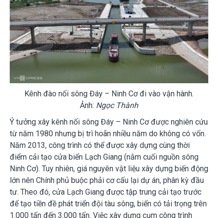
Kênh đào nối sông Đáy – Ninh Cơ đi vào vận hành.
Ảnh:
Ngọc Thành
Ý tưởng xây kênh nối sông Đáy – Ninh Cơ được nghiên cứu
từ năm 1980 nhưng bị trì hoãn nhiều năm do không có vốn.
Năm 2013, công trình có thể được xây dựng cùng thời
điểm cải tạo cửa biển Lạch Giang (nằm cuối nguồn sông
Ninh Cơ). Tuy nhiên, giá nguyên vật liệu xây dựng biến động
lớn nên Chính phủ buộc phải cơ cấu lại dự án, phân kỳ đầu
tư. Theo đó, cửa Lạch Giang được tập trung cải tạo trước
để tạo tiền đề phát triển đội tàu sông, biển có tải trọng trên
1.000 tấn đến 3.000 tấn. Việc xây dựng cụm công trình