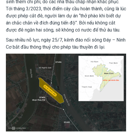
sinh thêm chi phí, do các nhà thầu chấp nhận khắc phục.
Tới tháng 3/2023, thời điểm cây cầu hoàn thành, cũng là lúc
được phép cắt đê, người làm dự án “thở phào khi biết dự
án chắc chắn về đích đúng tiến độ”. Bởi nếu không cắt
được đê ngăn hai sông, sẽ không có nước để thử âu tàu.
Sau nhiều nỗ lực, ngày 25/7, kênh đào nối sông Đáy – Ninh
Cơ bắt đầu thông thuỷ cho phép tàu thuyền đi lại.