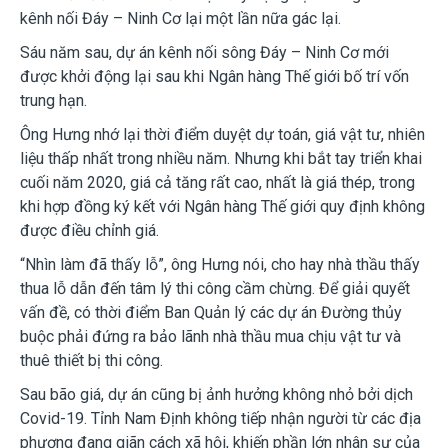
kênh nối Đáy – Ninh Cơ lại một lần nữa gác lại.
Sáu năm sau, dự án kênh nối sông Đáy – Ninh Cơ mới
được khởi động lại sau khi Ngân hàng Thế giới bố trí vốn
trung hạn.
Ông Hưng nhớ lại thời điểm duyệt dự toán, giá vật tư, nhiên
liệu thấp nhất trong nhiều năm. Nhưng khi bắt tay triển khai
cuối năm 2020, giá cả tăng rất cao, nhất là giá thép, trong
khi hợp đồng ký kết với Ngân hàng Thế giới quy định không
được điều chỉnh giá.
“Nhìn làm đã thấy lỗ”, ông Hưng nói, cho hay nhà thầu thấy
thua lỗ dẫn đến tâm lý thi công cầm chừng. Để giải quyết
vấn đề, có thời điểm Ban Quản lý các dự án Đường thủy
buộc phải đứng ra bảo lãnh nhà thầu mua chịu vật tư và
thuê thiết bị thi công.
Sau bão giá, dự án cũng bị ảnh hưởng không nhỏ bởi dịch
Covid-19. Tỉnh Nam Định không tiếp nhận người từ các địa
phương đang giãn cách xã hội, khiến phần lớn nhân sự của