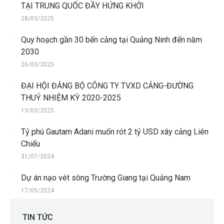
TẠI TRUNG QUỐC ĐẦY HỨNG KHỞI
28/03/2025
Quy hoạch gần 30 bến cảng tại Quảng Ninh đến năm
2030
26/03/2025
ĐẠI HỘI ĐẢNG BỘ CÔNG TY TVXD CẢNG-ĐƯỜNG
THUỶ NHIỆM KỲ 2020-2025
13/03/2025
Tỷ phú Gautam Adani muốn rót 2 tỷ USD xây cảng Liên
Chiểu
31/07/2024
Dự án nạo vét sông Trường Giang tại Quảng Nam
17/05/2024
TIN TỨC