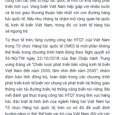
cũng cần các yếu tố hợp tác quốc tế mới có khả năng phát
triển tích cực. Vùng biển Việt Nam tiếp giáp với nhiều nước
và là nơi giao thương thuận tiện nhất với con đường hàng
hải quốc tế. Nếu như chúng ta chậm mở rộng quan hệ quốc
tế, kinh tế biển Việt Nam, trong đó có kinh tế hàng hải
sẽ
ngưng trệ.
Từ thực tế trên, tăng cường công tác HTQT của Việt Nam
trong Tổ chức Hàng hải quốc tế (IMO) là một phần không
thể thiếu trong chương trình hành động theo Nghị quyết số
36-NQ/TW ngày 22/10/2018 của Ban Chấp hành Trung
ương Đảng về “Chiến lược phát triển bền vững kinh tế biển
Việt Nam đến năm 2030, tầm nhìn đến năm 2045”, nhằm
đảm bảo tính đồng bộ, toàn diện trong các chương trình
phát triển kinh tế biển nói chung và phát triển hệ thống giao
thông vận tải đường biển, hệ thống cảng biển nói riêng. Bài
viết đánh giá thực trạng công tác HTQT trong lĩnh vực hàng
hải, đặc biệt là hình ảnh của ngành Hàng hải Việt Nam tại
Tổ chức Hàng hải quốc tế, trên cơ sở đó đề xuất định
hướng nâng vị thế, thể hiện vai trò của Việt Nam đối với các