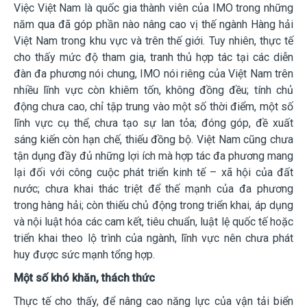
Việc Việt Nam là quốc gia thành viên của IMO trong những
năm qua đã góp phần nào nâng cao vị thế ngành Hàng hải
Việt Nam trong khu vực và trên thế giới. Tuy nhiên, thực tế
cho thấy mức độ tham gia, tranh thủ hợp tác tại các diễn
đàn đa phương nói chung, IMO nói riêng của Việt Nam trên
nhiều lĩnh vực còn khiêm tốn, không đồng đều; tính chủ
động chưa cao, chỉ tập trung vào một số thời điểm, một số
lĩnh vực cụ thể, chưa tạo sự lan tỏa; đóng góp, đề xuất
sáng kiến còn hạn chế, thiếu đồng bộ. Việt Nam cũng chưa
tận dụng đầy đủ những lợi ích mà hợp tác đa phương mang
lại đối với công cuộc phát triển kinh tế – xã hội của đất
nước; chưa khai thác triệt để thế mạnh của đa phương
trong hàng hải; còn thiếu chủ động trong triển khai, áp dụng
và nội luật hóa các cam kết, tiêu chuẩn, luật lệ quốc tế hoặc
triển khai theo lộ trình của ngành, lĩnh vực nên chưa phát
huy được sức mạnh
tổng hợp.
Một số khó khăn, thách thức
Thực tế cho thấy, để nâng cao năng lực của vận tải biển