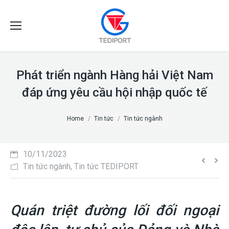
Phát triển ngành Hàng hải Việt Nam
đáp ứng yêu cầu hội nhập quốc tế
You are here:
Home
Tin tức
Tin tức ngành
10/11/2023
Tin tức ngành
,
Tin tức TEDIPORT
Quán triệt đường lối đối ngoại