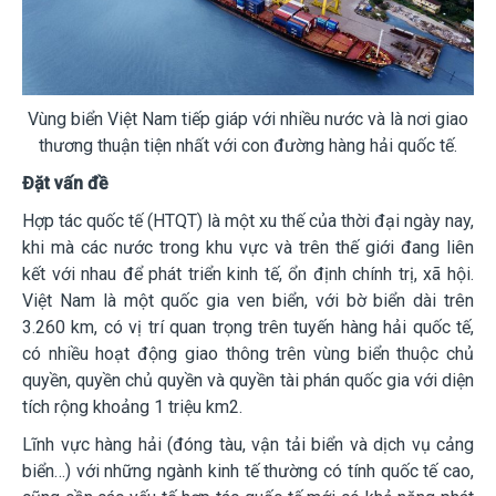
Vùng biển Việt Nam tiếp giáp với nhiều nước và là nơi giao
thương thuận tiện nhất với con đường hàng hải quốc tế.
Đặt vấn đề
Hợp tác quốc tế (HTQT) là một xu thế của thời đại ngày nay,
khi mà các nước trong khu vực và trên thế giới đang liên
kết với nhau để phát triển kinh tế, ổn định chính trị, xã hội.
Việt Nam là một quốc gia ven biển, với bờ biển dài trên
3.260 km, có vị trí quan trọng trên tuyến hàng hải quốc tế,
có nhiều hoạt động giao thông trên vùng biển thuộc chủ
quyền, quyền chủ quyền và quyền tài phán quốc gia với diện
tích rộng khoảng 1 triệu km
2
.
Lĩnh vực hàng hải (đóng tàu, vận tải biển và dịch vụ cảng
biển…) với những ngành kinh tế thường có tính quốc tế cao,