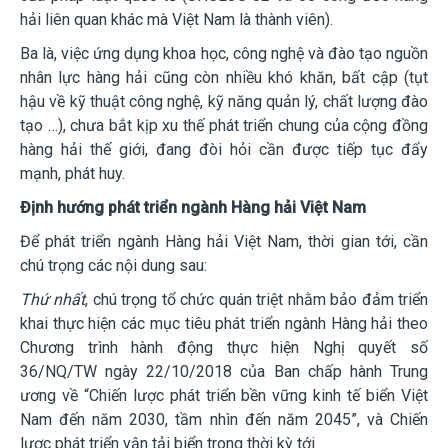
hải liên quan khác mà Việt Nam là th
ành viên).
Ba là
, việc ứng dụng khoa học, công nghệ và đào tạo nguồn
nhân lực hàng hải cũng còn nhiều khó khăn, bất cập (tụt
hậu về kỹ thuật công nghệ, kỹ năng quản lý, chất lượng đào
tạo …), chưa bắt kịp xu thế phát triển chung của cộng đồng
hàng hải thế giới, đang đòi hỏi cần được tiếp tục đẩy
mạnh,
phát huy.
Định hướng phát triển ngành Hàng hải Việt Nam
Để phát triển ngành Hàng hải Việt Nam, thời gian tới, cần
chú trọng các nội
dung sau:
Thứ nhất
,
chú trọng tổ chức quán triệt nhằm bảo đảm triển
khai thực hiện các mục tiêu phát triển ngành Hàng hải theo
Chương trình hành động thực hiện Nghị quyết số
36/NQ/TW ngày 22/10/2018 của Ban chấp hành Trung
ương về “Chiến lược phát triển bền vững kinh tế biển Việt
Nam đến năm 2030, tầm nhìn đến năm 2045”, và Chiến
lược phát triển vận tải biển trong th
ời kỳ tới.