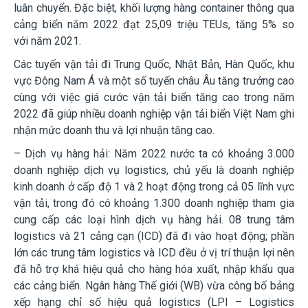
luân chuyển. Đặc biệt, khối lượng hàng container thông qua
cảng biển năm 2022 đạt 25,09 triệu TEUs, tăng 5% so
với
năm 2021.
Các tuyến vận tải đi Trung Quốc, Nhật Bản, Hàn Quốc, khu
vực Đông Nam Á và một số tuyến châu Âu tăng trưởng cao
cùng với việc giá cước vận tải biển tăng cao trong năm
2022 đã giúp nhiều doanh nghiệp vận tải biển Việt Nam ghi
nhận mức doanh thu và lợi nhuận
tăng cao.
– Dịch vụ hàng hải:
Năm 2022 nước ta có khoảng 3.000
doanh nghiệp dịch vụ logistics, chủ yếu là doanh nghiệp
kinh doanh ở cấp độ 1 và 2 hoạt động trong cả 05 lĩnh vực
vận tải, trong đó có khoảng 1.300 doanh nghiệp tham gia
cung cấp các loại hình dịch vụ hàng hải. 08 trung tâm
logistics và 21 cảng cạn (ICD) đã đi vào hoạt động; phần
lớn các trung tâm logistics và ICD đều ở vị trí thuận lợi nên
đã hỗ trợ khá hiệu quả cho hàng hóa xuất, nhập khẩu qua
các cảng biển. Ngân hàng Thế giới (WB) vừa công bố bảng
xếp hạng chỉ số hiệu quả logistics (LPI – Logistics