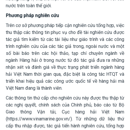
nước trên toàn
thế giới.
Phương pháp nghiên cứu
Trên cơ sở phương pháp tiếp cận nghiên cứu tổng hợp, việc
thu thập các thông tin phục vụ cho đề tài nghiên cứu được
tác giả tìm kiếm từ các tài liệu như giáo trình và các công
trình nghiên cứu của các tác giả trong, ngoài nước và một
số bài báo trên các hội thảo, tạp chí chuyên ngành về
ngành Hàng hải ở trong nước từ đó tác giả đưa ra những
nhận xét và đánh giá về thực trạng phát triển ngành hàng
hải Việt Nam thời gian qua, đặc biệt là công tác HTQT và
triển khai hiệu quả các công ước quốc tế về hàng hải mà
Việt Nam đang là thành viên.
Các thông tin thứ cấp cho nghiên cứu này được thu thập từ
các nghị quyết, chính sách của Chính phủ, báo cáo từ Bộ
Giao thông Vận tải, Cục hàng hải Việt Nam
(https://www.vinamarine.gov.vn/). Từ những dữ liệu thứ
cấp thu nhập được, tác giả tiến hành nghiên cứu, tổng hợp