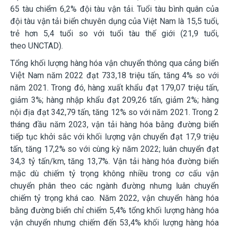
65 tàu chiểm 6,2% đội tàu vận tải. Tuổi tàu bình quân của
đội tàu vận tải biển chuyên dụng của Việt Nam là 15,5 tuổi,
trẻ hơn 5,4 tuổi so với tuổi tàu thế giới (21,9 tuổi,
theo
UNCTAD).
Tổng khối lượng hàng hóa vận chuyển thông qua cảng biển
Việt Nam năm 2022 đạt 733,18 triệu tấn, tăng 4% so với
năm 2021. Trong đó, hàng xuất khẩu đạt 179,07 triệu tấn,
giảm 3%; hàng nhập khẩu đạt 209,26 tấn, giảm 2%; hàng
nội địa đạt 342,79 tấn, tăng 12% so với năm 2021. Trong 2
tháng đầu năm 2023, vận tải hàng hóa bằng đường biển
tiếp tục khởi sắc với khối lượng vận chuyển đạt 17,9 triệu
tấn, tăng 17,2% so với cùng kỳ năm 2022; luân chuyển đạt
34,3 tỷ tấn/km, tăng 13,7%. Vận tải hàng hóa đường biển
mặc dù chiếm tỷ trọng không nhiều trong cơ cấu vận
chuyển phân theo các ngành đường nhưng luân chuyển
chiếm tỷ trọng khá cao. Năm 2022, vận chuyển hàng hóa
bằng đường biển chỉ chiếm 5,4% tổng khối lượng hàng hóa
vận chuyển nhưng chiếm đến 53,4% khối lượng hàng hóa