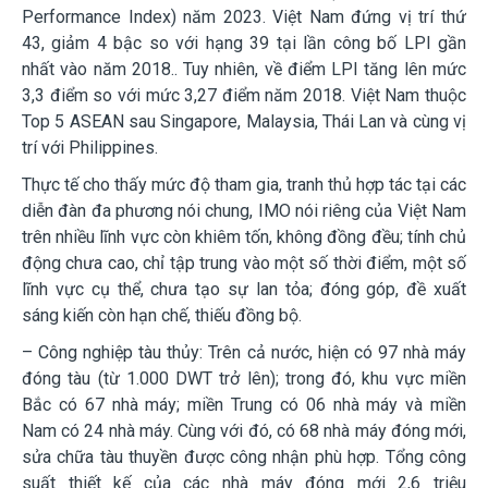
Performance Index) năm 2023. Việt Nam đứng vị trí thứ
43, giảm 4 bậc so với hạng 39 tại lần công bố LPI gần
nhất vào năm 2018.. Tuy nhiên, về điểm LPI tăng lên mức
3,3 điểm so với mức 3,27 điểm năm 2018. Việt Nam thuộc
Top 5 ASEAN sau Singapore, Malaysia, Thái Lan và cùng vị
trí với Ph
ilippines.
Thực tế cho thấy mức độ tham gia, tranh thủ hợp tác tại các
diễn đàn đa phương nói chung, IMO nói riêng của Việt Nam
trên nhiều lĩnh vực còn khiêm tốn, không đồng đều; tính chủ
động chưa cao, chỉ tập trung vào một số thời điểm, một số
lĩnh vực cụ thể, chưa tạo sự lan tỏa; đóng góp, đề xuất
sáng kiến còn hạn chế, thiế
u đồng bộ.
– Công nghiệp tàu thủy:
Trên cả nước, hiện có 97 nhà máy
đóng tàu (từ 1.000 DWT trở lên); trong đó, khu vực miền
Bắc có 67 nhà máy; miền Trung có 06 nhà máy và miền
Nam có 24 nhà máy. Cùng với đó, có 68 nhà máy đóng mới,
sửa chữa tàu thuyền được công nhận phù hợp. Tổng công
suất thiết kế của các nhà máy đóng mới 2,6 triệu