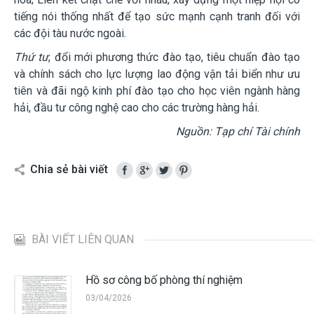
tiếng nói thống nhất để tạo sức mạnh cạnh tranh đối với
các đội tàu n
ước ngoài.
Thứ tư
,
đổi mới phương thức đào tạo, tiêu chuẩn đào tạo
và chính sách cho lực lượng lao động vận tải biển như ưu
tiên và đãi ngộ kinh phí đào tạo cho học viên ngành hàng
hải, đầu tư công nghệ cao cho các trường h
àng hải.
Nguồn: Tạp chí Tài chính
Chia sẻ bài viết
BÀI VIẾT LIÊN QUAN
Hồ sơ công bố phòng thí nghiệm
03/04/2026