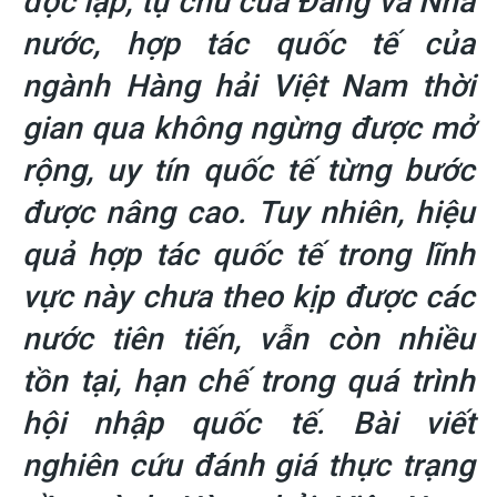
độc lập, tự chủ của Đảng và Nhà
nước, hợp tác quốc tế của
ngành Hàng hải Việt Nam thời
gian qua không ngừng được mở
rộng, uy tín quốc tế từng bước
được nâng cao. Tuy nhiên, hiệu
quả hợp tác quốc tế trong lĩnh
vực này chưa theo kịp được các
nước tiên tiến, vẫn còn nhiều
tồn tại, hạn chế trong quá trình
hội nhập quốc tế. Bài viết
nghiên cứu đánh giá thực trạng