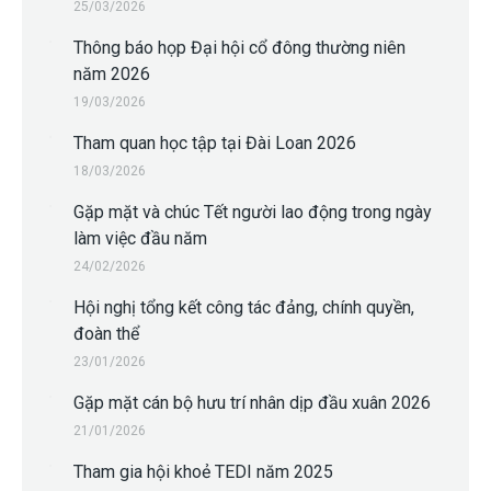
25/03/2026
Thông báo họp Đại hội cổ đông thường niên
năm 2026
19/03/2026
Tham quan học tập tại Đài Loan 2026
18/03/2026
Gặp mặt và chúc Tết người lao động trong ngày
làm việc đầu năm
24/02/2026
Hội nghị tổng kết công tác đảng, chính quyền,
đoàn thể
23/01/2026
Gặp mặt cán bộ hưu trí nhân dịp đầu xuân 2026
21/01/2026
Tham gia hội khoẻ TEDI năm 2025