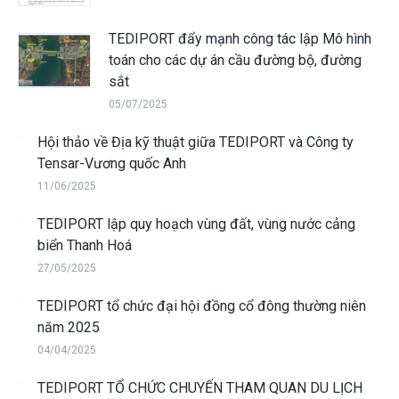
TEDIPORT đẩy mạnh công tác lập Mô hình
toán cho các dự án cầu đường bộ, đường
sắt
05/07/2025
Hội thảo về Địa kỹ thuật giữa TEDIPORT và Công ty
Tensar-Vương quốc Anh
11/06/2025
TEDIPORT lập quy hoạch vùng đất, vùng nước cảng
biển Thanh Hoá
27/05/2025
TEDIPORT tổ chức đại hội đồng cổ đông thường niên
năm 2025
04/04/2025
TEDIPORT TỔ CHỨC CHUYẾN THAM QUAN DU LỊCH