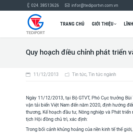
024. 38513626
infor@tediportvn.com.vn
TRANG CHỦ
GIỚI THIỆU
LĨN
Quy hoạch điều chỉnh phát triển
11/12/2013
Tin tức
,
Tin tức ngành
Ngày 11/12/2013, tại Bộ GTVT, Phó Cục trưởng Bùi 
vận tải biển Việt Nam đến năm 2020, định hướng đế
thương, Kế hoạch đầu tư, Nông nghiệp và Phát triển
tịch Hội đồng chủ trì, xác định:
Trong bối cảnh khủng hoảng của nền kinh tế thế giới,