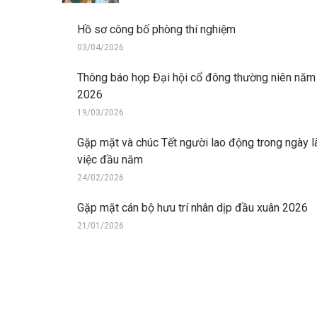
Hồ sơ công bố phòng thí nghiệm
03/04/2026
Thông báo họp Đại hội cổ đông thường niên năm
2026
19/03/2026
Gặp mặt và chúc Tết người lao động trong ngày 
việc đầu năm
24/02/2026
Gặp mặt cán bộ hưu trí nhân dịp đầu xuân 2026
21/01/2026