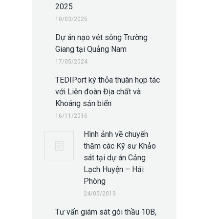
2025
10/03/2025
Dự án nạo vét sông Trường
Giang tại Quảng Nam
17/05/2024
TEDIPort ký thỏa thuân hợp tác
với Liên đoàn Địa chất và
Khoáng sản biển
16/11/2016
Hình ảnh về chuyến
thăm các Kỹ sư Khảo
sát tại dự án Cảng
Lạch Huyện – Hải
Phòng
24/05/2013
Tư vấn giám sát gói thầu 10B,