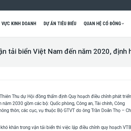
H VỰC KINH DOANH
DỰ ÁN TIÊU BIỂU
QUAN HỆ CỔ ĐÔNG
 vận tải biển Việt Nam đến năm 2020, địn
Thiên Thu dự Hội đồng thẩm định Quy hoạch điều chỉnh phát triể
n năm 2030 gồm các bộ: Quốc phòng, Công an, Tài chính, Công
 nông thôn; các cục, vụ thuộc Bộ GTVT do ông Trần Doãn Thọ – C
 khó khăn trong vận tải biển thì việc lập điều chỉnh quy hoạch VTB