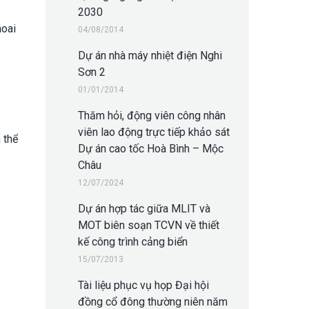
2030
oai
04/08/2014
Dự án nhà máy nhiệt điện Nghi
Sơn 2
01/01/2014
Thăm hỏi, động viên công nhân
viên lao động trực tiếp khảo sát
 thể
Dự án cao tốc Hoà Bình – Mộc
Châu
12/07/2024
Dự án hợp tác giữa MLIT và
MOT biên soạn TCVN về thiết
kế công trình cảng biển
15/07/2013
Tài liệu phục vụ họp Đại hội
đồng cổ đông thường niên năm