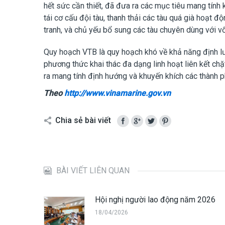
hết sức cần thiết, đã đưa ra các mục tiêu mang tính 
tái cơ cấu đội tàu, thanh thải các tàu quá già hoạt 
tranh, và chủ yếu bổ sung các tàu chuyên dùng với v
Quy hoạch VTB là quy hoạch khó về khả năng định lượ
phương thức khai thác đa dạng linh hoạt liên kết chặ
ra mang tính định hướng và khuyến khích các thành ph
Theo
http://www.vinamarine.gov.vn
Chia sẻ bài viết
BÀI VIẾT LIÊN QUAN
Hội nghị người lao động năm 2026
18/04/2026