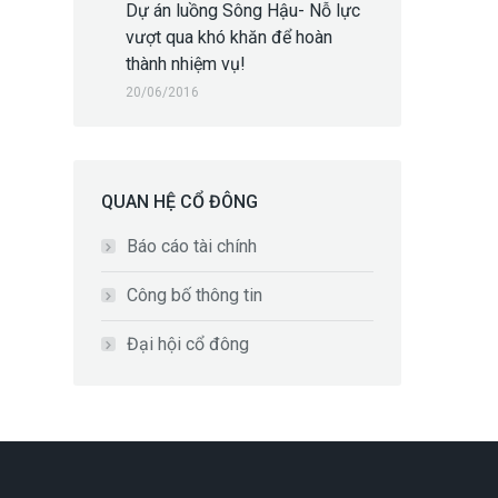
Dự án luồng Sông Hậu- Nỗ lực
vượt qua khó khăn để hoàn
thành nhiệm vụ!
20/06/2016
QUAN HỆ CỔ ĐÔNG
Báo cáo tài chính
Công bố thông tin
Đại hội cổ đông