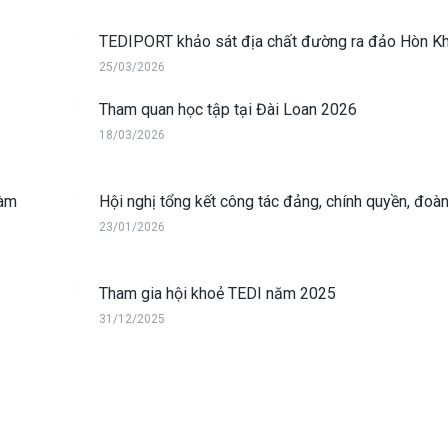
TEDIPORT khảo sát địa chất đường ra đảo Hòn Kh
25/03/2026
Tham quan học tập tại Đài Loan 2026
18/03/2026
làm
Hội nghị tổng kết công tác đảng, chính quyền, đoàn
23/01/2026
Tham gia hội khoẻ TEDI năm 2025
31/12/2025