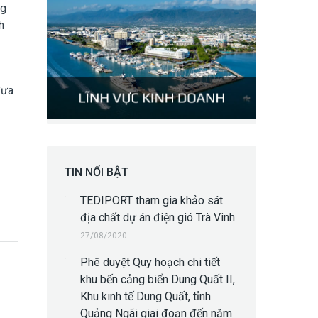
ng
h
đưa
TIN NỔI BẬT
TEDIPORT tham gia khảo sát
địa chất dự án điện gió Trà Vinh
27/08/2020
Phê duyệt Quy hoạch chi tiết
khu bến cảng biển Dung Quất II,
Khu kinh tế Dung Quất, tỉnh
Quảng Ngãi giai đoạn đến năm