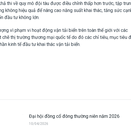
khả thi về quy mô đội tàu được điều chỉnh thấp hơn trước, tập tru
động không hiệu quả để nâng cao năng suất khai thác, tăng sức cạn
ốn đầu tư không lớn.
ng vì phạm vi hoạt động vận tải biển trên toàn thế giới với các
t chẽ thị trường thương mại quốc tế do đó các chỉ tiêu, mục tiêu 
ần kinh tế đầu tư khai thác vận tải biển.
Đại hội đồng cổ đông thường niên năm 2026
10/04/2026