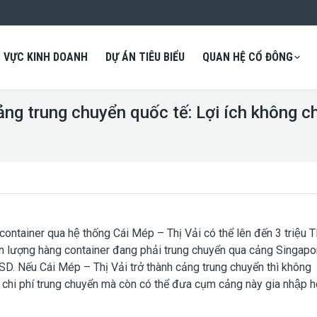
H VỰC KINH DOANH
DỰ ÁN TIÊU BIỂU
QUAN HỆ CỔ ĐÔNG
ảng trung chuyển quốc tế: Lợi ích không ch
ntainer qua hệ thống Cái Mép – Thị Vải có thể lên đến 3 triệu 
lớn lượng hàng container đang phải trung chuyển qua cảng Singapo
 Nếu Cái Mép – Thị Vải trở thành cảng trung chuyển thì không
 chi phí trung chuyển mà còn có thể đưa cụm cảng này gia nhập h