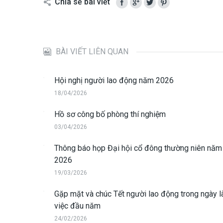
Chia sẻ bài viết
BÀI VIẾT LIÊN QUAN
Hội nghị người lao động năm 2026
18/04/2026
Hồ sơ công bố phòng thí nghiệm
03/04/2026
Thông báo họp Đại hội cổ đông thường niên năm
2026
19/03/2026
Gặp mặt và chúc Tết người lao động trong ngày 
việc đầu năm
24/02/2026