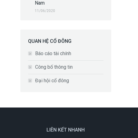
Nam
11/06/2020
QUAN HỆ CỔ ĐÔNG
Báo cáo tài chính
Công bố thông tin
Đại hội cổ đông
LIÊN KẾT NHANH