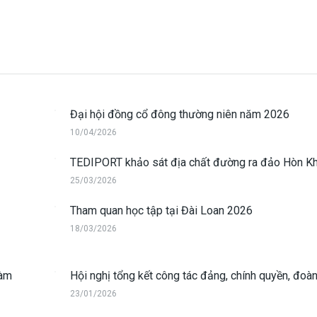
Đại hội đồng cổ đông thường niên năm 2026
10/04/2026
TEDIPORT khảo sát địa chất đường ra đảo Hòn Kh
25/03/2026
Tham quan học tập tại Đài Loan 2026
18/03/2026
làm
Hội nghị tổng kết công tác đảng, chính quyền, đoàn
23/01/2026