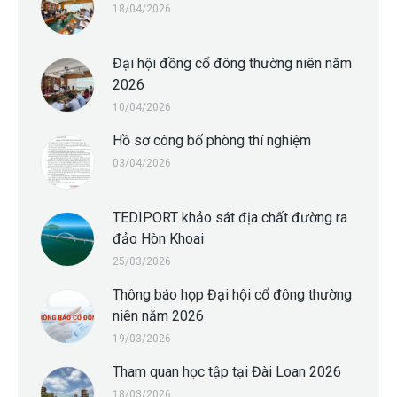
18/04/2026
Đại hội đồng cổ đông thường niên năm
2026
10/04/2026
Hồ sơ công bố phòng thí nghiệm
03/04/2026
TEDIPORT khảo sát địa chất đường ra
đảo Hòn Khoai
25/03/2026
Thông báo họp Đại hội cổ đông thường
niên năm 2026
19/03/2026
Tham quan học tập tại Đài Loan 2026
18/03/2026