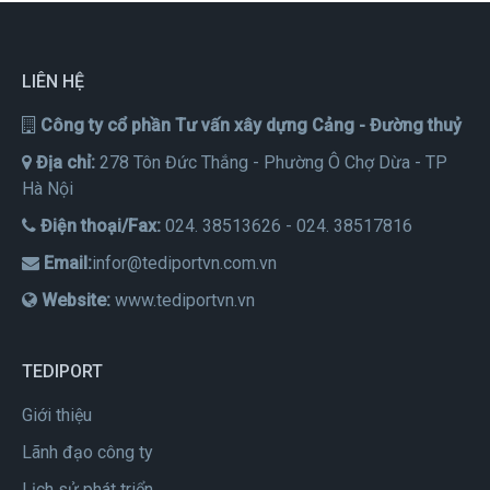
LIÊN HỆ
Công ty cổ phần Tư vấn xây dựng Cảng - Đường thuỷ
Địa chỉ:
278 Tôn Đức Thắng - Phường Ô Chợ Dừa - TP
Hà Nội
Điện thoại/Fax:
024. 38513626 - 024. 38517816
Email:
infor@tediportvn.com.vn
Website:
www.tediportvn.vn
TEDIPORT
Giới thiệu
Lãnh đạo công ty
Lịch sử phát triển