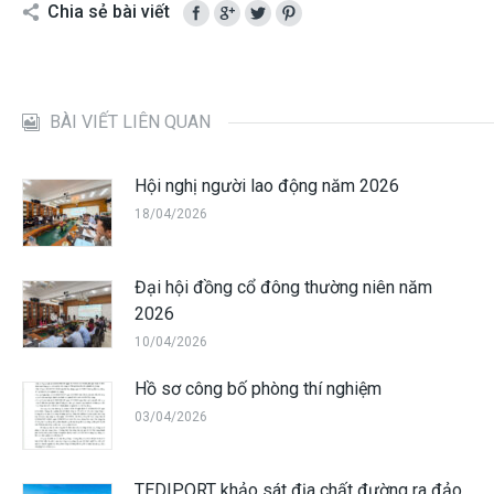
Chia sẻ bài viết
BÀI VIẾT LIÊN QUAN
Hội nghị người lao động năm 2026
18/04/2026
Đại hội đồng cổ đông thường niên năm
2026
10/04/2026
Hồ sơ công bố phòng thí nghiệm
03/04/2026
TEDIPORT khảo sát địa chất đường ra đảo