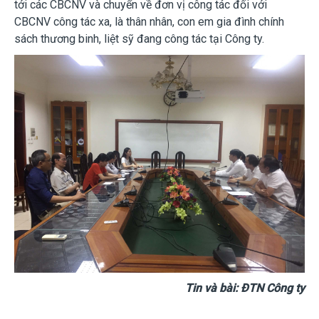
tới các CBCNV và chuyển về đơn vị công tác đối với
CBCNV công tác xa, là thân nhân, con em gia đình chính
sách thương binh, liệt sỹ đang công tác tại Công ty.
Tin và bài: ĐTN Công ty