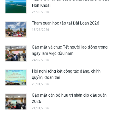
Hòn Khoai
25/03/2026
Tham quan học tập tại Đài Loan 2026
18/03/2026
Gặp mặt và chúc Tết người lao động trong
ngày làm việc đầu năm
24/02/2026
Hội nghị tổng kết công tác đảng, chính
quyền, đoàn thể
23/01/2026
Gặp mặt cán bộ hưu trí nhân dịp đầu xuân
2026
21/01/2026