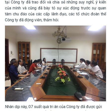
tại Công ty đã trao đổi và chia sẻ những suy nghĩ, ý kiến
của mình và cũng đã bày tỏ sự xúc động trước sự quan
tâm chu đáo của các cấp lãnh đạo, các tổ chức đoàn thể
Công ty đã động viên, thăm hỏi.
Nhân dịp này, 07 suất quà tri ân của Công ty đã được gửi