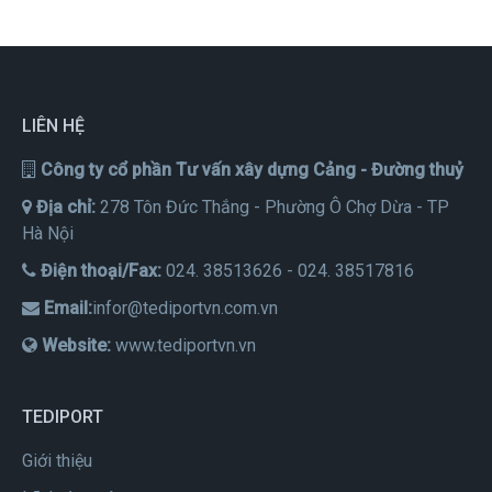
LIÊN HỆ
Công ty cổ phần Tư vấn xây dựng Cảng - Đường thuỷ
Địa chỉ:
278 Tôn Đức Thắng - Phường Ô Chợ Dừa - TP
Hà Nội
Điện thoại/Fax:
024. 38513626 - 024. 38517816
Email:
infor@tediportvn.com.vn
Website:
www.tediportvn.vn
TEDIPORT
Giới thiệu