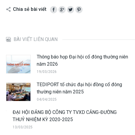
Chia sẻ bài viết
BÀI VIẾT LIÊN QUAN
Thông báo họp Đại hội cổ đông thường niên
năm 2026
19/03/2026
TEDIPORT tổ chức đại hội đồng cổ đông
thường niên năm 2025
04/04/2025
ĐẠI HỘI ĐẢNG BỘ CÔNG TY TVXD CẢNG-ĐƯỜNG
THUỶ NHIỆM KỲ 2020-2025
13/03/2025