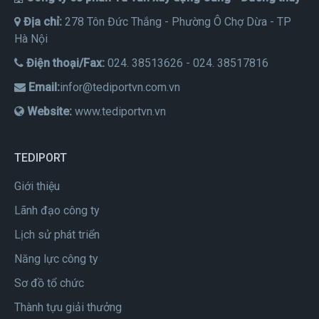
Địa chỉ:
278 Tôn Đức Thắng - Phường Ô Chợ Dừa - TP
Hà Nội
Điện thoại/Fax:
024. 38513626 - 024. 38517816
Email:
infor@tediportvn.com.vn
Website:
www.tediportvn.vn
TEDIPORT
Giới thiệu
Lãnh đạo công ty
Lịch sử phát triển
Năng lực công ty
Sơ đồ tổ chức
Thành tựu giải thưởng