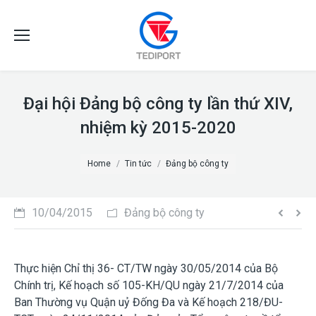
Đại hội Đảng bộ công ty lần thứ XIV,
nhiệm kỳ 2015-2020
You are here:
Home
Tin tức
Đảng bộ công ty
10/04/2015
Đảng bộ công ty
Thực hiện Chỉ thị 36- CT/TW ngày 30/05/2014 của Bộ
Chính trị, Kế hoạch số 105-KH/QU ngày 21/7/2014 của
Ban Thường vụ Quận uỷ Đống Đa và Kế hoạch 218/ĐU-