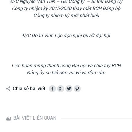
Đ/C Nguyễn Văn Tiễn – GĐ Công ty – Bí thư Đảng Ủy
Công ty nhiệm kỳ 2015-2020 thay mặt BCH Đảng bộ
Công ty nhiệm kỳ mới phát biểu
Đ/C Doãn Vĩnh Lộc đọc nghị quyết đại hội
Liên hoan mừng thành công Đại hội và chia tay BCH
Đảng ủy cũ hết sức vui vẻ và đầm ấm
Chia sẻ bài viết
BÀI VIẾT LIÊN QUAN