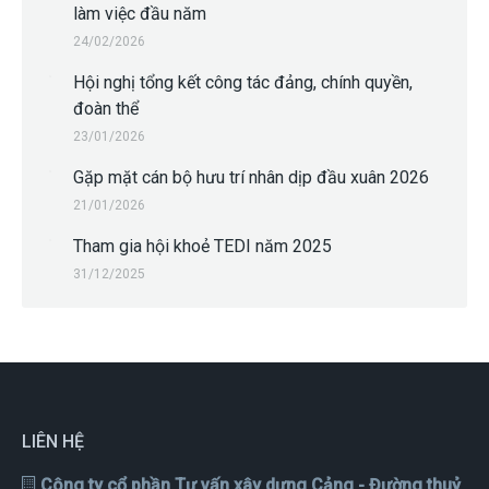
làm việc đầu năm
24/02/2026
Hội nghị tổng kết công tác đảng, chính quyền,
đoàn thể
23/01/2026
Gặp mặt cán bộ hưu trí nhân dịp đầu xuân 2026
21/01/2026
Tham gia hội khoẻ TEDI năm 2025
31/12/2025
LIÊN HỆ
Công ty cổ phần Tư vấn xây dựng Cảng - Đường thuỷ