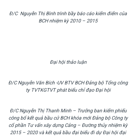
Đ/C Nguyễn Thị Bình trình bầy báo cáo kiểm điểm của
BCH nhiệm kỳ 2010 – 2015
Đại hội thảo luận
Đ/C Nguyễn Văn Bích -UV BTV BCH Đảng bộ Tổng công
ty TVTKGTVT phát biểu chỉ đạo Đại hội
Đ/C Nguyễn Thị Thanh Minh – Trưởng ban kiểm phiếu
công bố kết quả bầu cử BCH khóa mới Đảng bộ Công ty
cổ phần Tư vấn xây dựng Cảng – Đường thủy nhiệm kỳ
2015 – 2020 và kết quả bầu đại biểu đi dự Đại hội đại