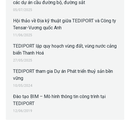
các dự án cầu đường bộ, đường sắt
05/07/2025
Hội thảo về Địa kỹ thuật giữa TEDIPORT và Công ty
Tensar-Vương quốc Anh
11/06/2025
TEDIPORT lập quy hoạch vùng đất, vùng nước cảng
biển Thanh Hoá
27/05/2025
TEDIPORT tham gia Dự án Phát triển thuỷ sản bền
vững
10/05/2024
Đào tạo BIM – Mô hình thông tin công trình tại
TEDIPORT
12/06/2019