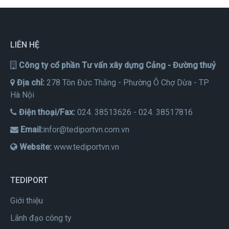
LIÊN HỆ
Công ty cổ phần Tư vấn xây dựng Cảng - Đường thuỷ
Địa chỉ:
278 Tôn Đức Thắng - Phường Ô Chợ Dừa - TP
Hà Nội
Điện thoại/Fax:
024. 38513626 - 024. 38517816
Email:
infor@tediportvn.com.vn
Website:
www.tediportvn.vn
TEDIPORT
Giới thiệu
Lãnh đạo công ty