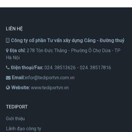
LIÊN HỆ
Công ty cổ phần Tư vấn xây dựng Cảng - Đường thuỷ
Địa chỉ:
278 Tôn Đức Thắng - Phường Ô Chợ Dừa - TP
Hà Nội
Điện thoại/Fax:
024. 38513626 - 024. 38517816
Email:
infor@tediportvn.com.vn
Website:
www.tediportvn.vn
TEDIPORT
Giới thiệu
Lãnh đạo công ty