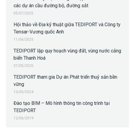
các dự án cầu đường bộ, đường sắt
05/07/2025
Hội thảo về Địa kỹ thuật giữa TEDIPORT và Công ty
Tensar-Vương quốc Anh
11/06/2025
TEDIPORT lập quy hoạch vùng đất, vùng nước cảng
biển Thanh Hoá
27/05/2025
TEDIPORT tham gia Dự án Phát triển thuỷ sản bền
vững
10/05/2024
Đào tạo BIM – Mô hình thông tin công trình tại
TEDIPORT
12/06/2019